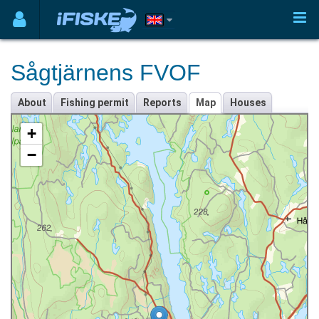
Sågtjärnens FVOF
About
Fishing permit
Reports
Map
Houses
+
−