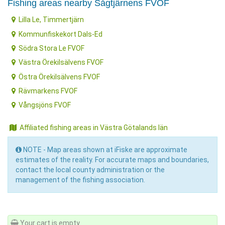
Fishing areas nearby Sågtjärnens FVOF
Lilla Le, Timmertjärn
Kommunfiskekort Dals-Ed
Södra Stora Le FVOF
Västra Örekilsälvens FVOF
Östra Örekilsälvens FVOF
Rävmarkens FVOF
Vångsjöns FVOF
Affiliated fishing areas in Västra Götalands län
NOTE - Map areas shown at iFiske are approximate
estimates of the reality. For accurate maps and boundaries,
contact the local county administration or the
management of the fishing association.
Your cart is empty.