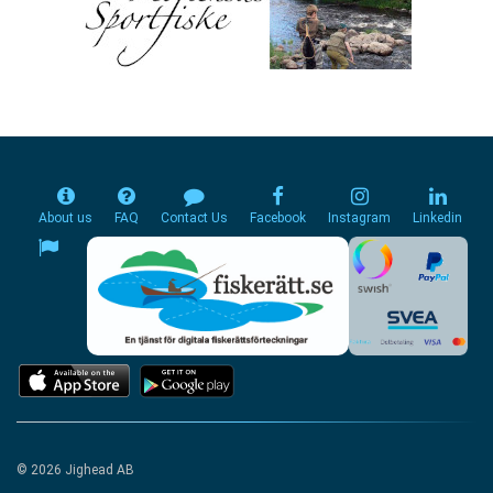
About us
FAQ
Contact Us
Facebook
Instagram
Linkedin
© 2026 Jighead AB