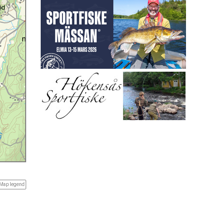
Map legend