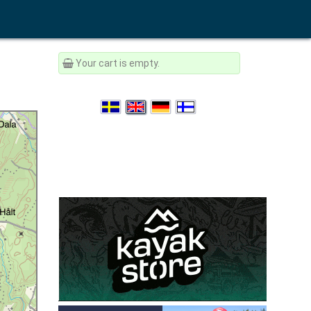
Your cart is empty.