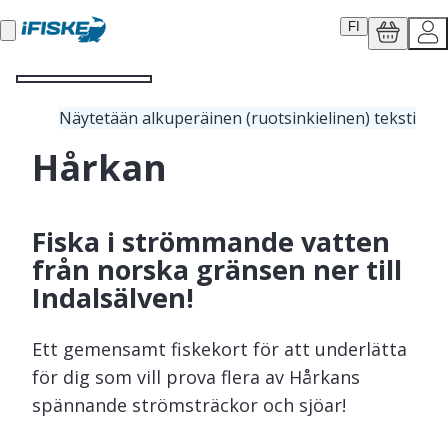
FI
Näytetään alkuperäinen (ruotsinkielinen) teksti
Hårkan
Fiska i strömmande vatten
från norska gränsen ner till
Indalsälven!
Ett gemensamt fiskekort för att underlätta
för dig som vill prova flera av Hårkans
spännande strömsträckor och sjöar!
Strömmande vatten mellan norska gränsen