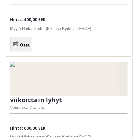
Hinta: 400,00 SEK
Myyjä:
Hårkankortet (Föllinge-Kyrkslätt FVOF)
Osta
viikoittain lyhyt
Voimassa 7 päivää.
Hinta: 600,00 SEK