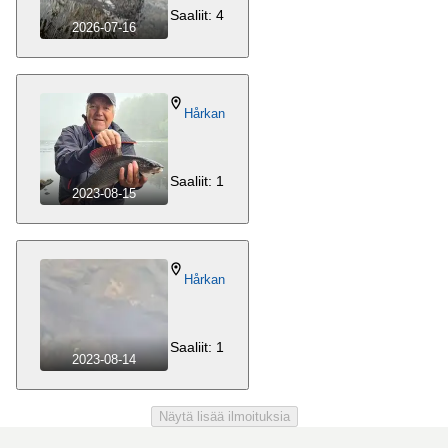
Saaliit: 4
2026-07-16
Hårkan
Saaliit: 1
2023-08-15
Hårkan
Saaliit: 1
2023-08-14
Näytä lisää ilmoituksia