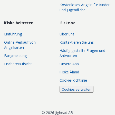
Kostenloses Angeln für Kinder
und Jugendliche
iFiske beitreten
iFiske.se
Einführung
Über uns
Online-Verkauf von
Kontaktieren Sie uns
Angelkarten
Häufig gestellte Fragen und
Fangmeldung
Antworten
Fischereiaufsicht
Unsere App
iFiske Åland
Cookie-Richtlinie
Cookies verwalten
©
2026
Jighead AB