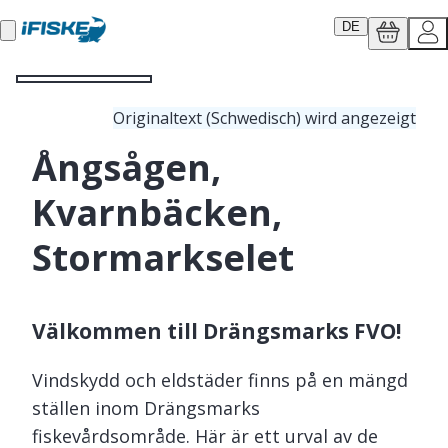
DE
Originaltext (Schwedisch) wird angezeigt
Ångsågen,
Kvarnbäcken,
Stormarkselet
Välkommen till Drängsmarks FVO!
Vindskydd och eldstäder finns på en mängd
ställen inom Drängsmarks
fiskevårdsområde. Här är ett urval av de