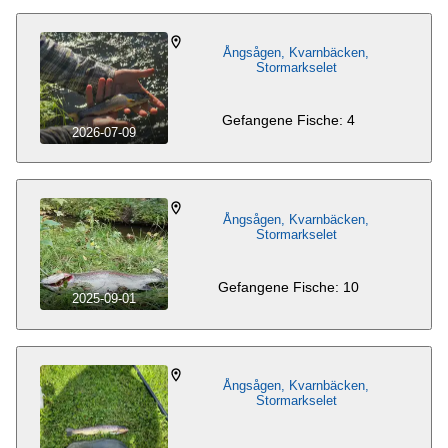
Ångsågen, Kvarnbäcken,
Stormarkselet
Gefangene Fische: 4
2026-07-09
Ångsågen, Kvarnbäcken,
Stormarkselet
Gefangene Fische: 10
2025-09-01
Ångsågen, Kvarnbäcken,
Stormarkselet