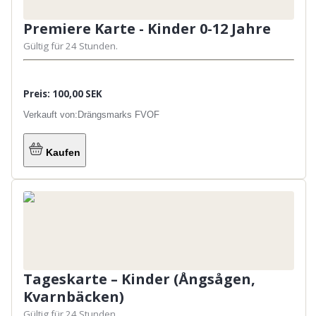
Premiere Karte - Kinder 0-12 Jahre
Gültig für 24 Stunden.
Preis: 100,00 SEK
Verkauft von:
Drängsmarks FVOF
Kaufen
Tageskarte – Kinder (Ångsågen,
Kvarnbäcken)
Gültig für 24 Stunden.