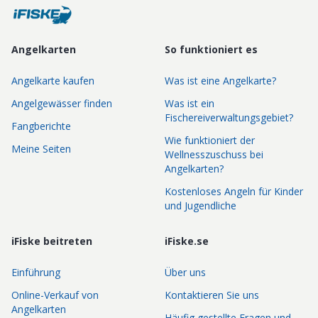
Angelkarten
So funktioniert es
Angelkarte kaufen
Was ist eine Angelkarte?
Angelgewässer finden
Was ist ein
Fischereiverwaltungsgebiet?
Fangberichte
Wie funktioniert der
Meine Seiten
Wellnesszuschuss bei
Angelkarten?
Kostenloses Angeln für Kinder
und Jugendliche
iFiske beitreten
iFiske.se
Einführung
Über uns
Online-Verkauf von
Kontaktieren Sie uns
Angelkarten
Häufig gestellte Fragen und