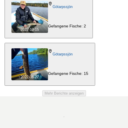
Götarpssjön
Gefangene Fische: 2
2022-10-15
Götarpssjön
Gefangene Fische: 15
2022-08-22
Mehr Berichte anzeigen