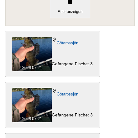
Filter anzeigen
Götarpssjön
Gefangene Fische: 3
2026-07-21
Götarpssjön
Gefangene Fische: 3
2026-07-21