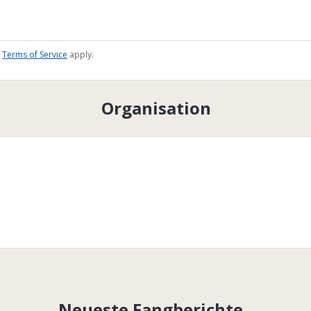
Terms of Service
apply.
Organisation
Neueste Fangberichte