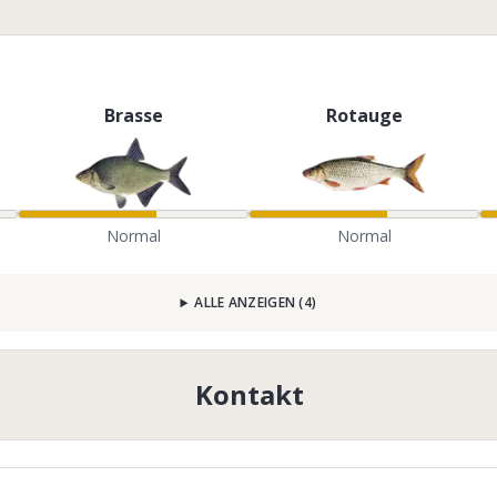
Brasse
Rotauge
Normal
Normal
ALLE ANZEIGEN
(
4
)
Kontakt