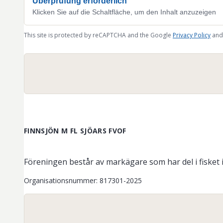
Überprüfung erforderlich
Klicken Sie auf die Schaltfläche, um den Inhalt anzuzeigen
This site is protected by reCAPTCHA and the Google
Privacy Policy
and
FINNSJÖN M FL SJÖARS FVOF
Föreningen består av markägare som har del i fisket i
Organisationsnummer
:
817301-2025