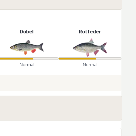
Döbel
Rotfeder
Normal
Normal