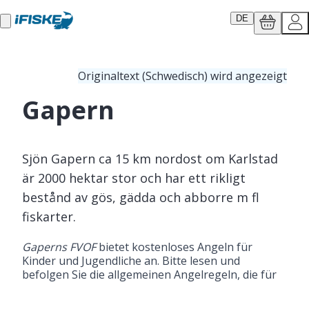
DE
Originaltext (Schwedisch) wird angezeigt
Gapern
Sjön Gapern ca 15 km nordost om Karlstad
är 2000 hektar stor och har ett rikligt
bestånd av gös, gädda och abborre m fl
fiskarter.
Gaperns FVOF
 bietet kostenloses Angeln für 
Kinder und Jugendliche an. Bitte lesen und 
befolgen Sie die allgemeinen Angelregeln, die für 
das Gebiet gelten.

Regeln speziell für Kinder und Jugendliche: