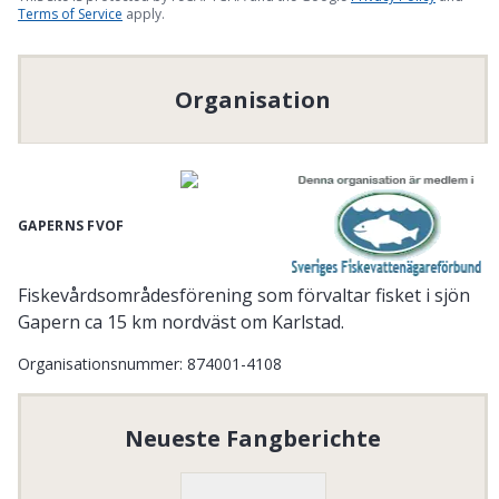
Terms of Service
apply.
Organisation
GAPERNS FVOF
Fiskevårdsområdesförening som förvaltar fisket i sjön
Gapern ca 15 km nordväst om Karlstad.
Organisationsnummer
:
874001-4108
Neueste Fangberichte