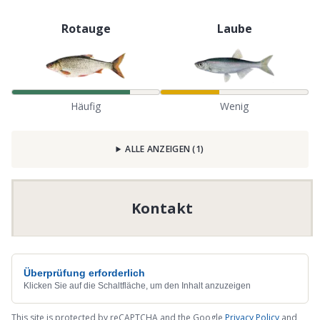
Rotauge
Laube
Häufig
Wenig
ALLE ANZEIGEN
(
1
)
Kontakt
Überprüfung erforderlich
Klicken Sie auf die Schaltfläche, um den Inhalt anzuzeigen
This site is protected by reCAPTCHA and the Google
Privacy Policy
and