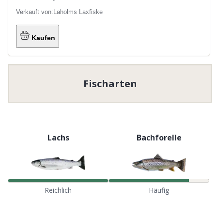
Verkauft von:
Laholms Laxfiske
Kaufen
Fischarten
Lachs
Bachforelle
Reichlich
Häufig