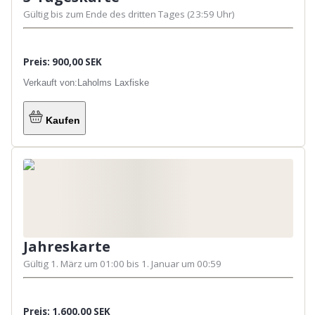
Muss einen gültigen Personalausweis haben
Gültig bis zum Ende des dritten Tages (23:59 Uhr)
Kinder / Jugendliche müssen selbstständig
angeln können (Werfen / Kurbeln / selbst
angeln)
Preis: 900,00 SEK
Verkauft von:
Laholms Laxfiske
Kaufen
Jahreskarte
Gültig 1. März um 01:00 bis 1. Januar um 00:59
Preis: 1.600,00 SEK