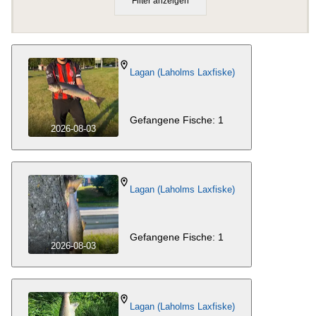
Filter anzeigen
Lagan (Laholms Laxfiske)
Gefangene Fische: 1
2026-08-03
Lagan (Laholms Laxfiske)
Gefangene Fische: 1
2026-08-03
Lagan (Laholms Laxfiske)