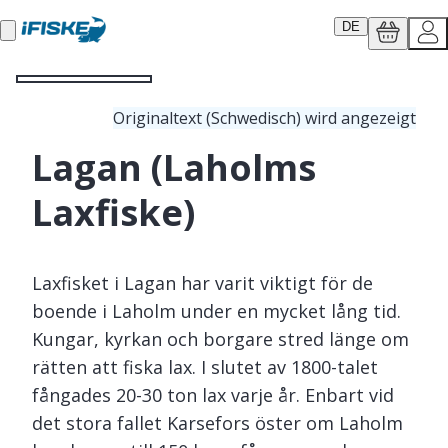
DE
Originaltext (Schwedisch) wird angezeigt
Lagan (Laholms
Laxfiske)
Laxfisket i Lagan har varit viktigt för de
boende i Laholm under en mycket lång tid.
Kungar, kyrkan och borgare stred länge om
rätten att fiska lax. I slutet av 1800-talet
fångades 20-30 ton lax varje år. Enbart vid
det stora fallet Karsefors öster om Laholm