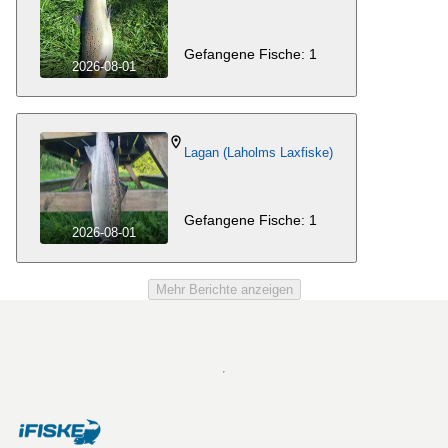
Gefangene Fische: 1
2026-08-01
Lagan (Laholms Laxfiske)
Gefangene Fische: 1
2026-08-01
Mehr Berichte anzeigen