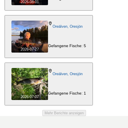
2026-08-01
Oreälven, Oresjön
Gefangene Fische: 5
2026-07-27
Oreälven, Oresjön
Gefangene Fische: 1
2026-07-07
Mehr Berichte anzeigen