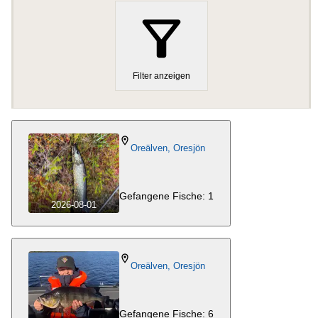
Filter anzeigen
Oreälven, Oresjön
Gefangene Fische: 1
2026-08-01
Oreälven, Oresjön
Gefangene Fische: 6