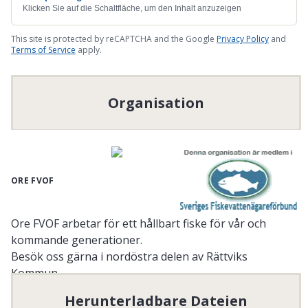
Klicken Sie auf die Schaltfläche, um den Inhalt anzuzeigen
This site is protected by reCAPTCHA and the Google
Privacy Policy
and
Terms of Service
apply.
Organisation
ORE FVOF
Ore FVOF arbetar för ett hållbart fiske för vår och
kommande generationer.
Besök oss gärna i nordöstra delen av Rättviks
Kommun.
Herunterladbare Dateien
Upplev vårt utbud av 67 olika sjöar och tjänar,
Ore älv