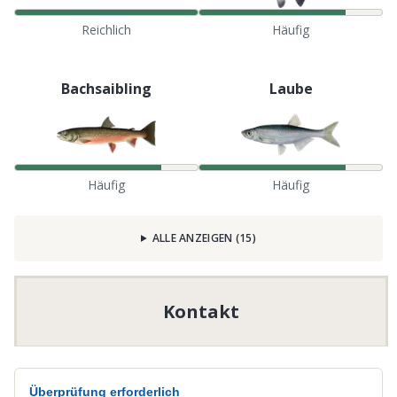
Reichlich
Häufig
Bachsaibling
Laube
Häufig
Häufig
ALLE ANZEIGEN
(
15
)
Kontakt
Überprüfung erforderlich