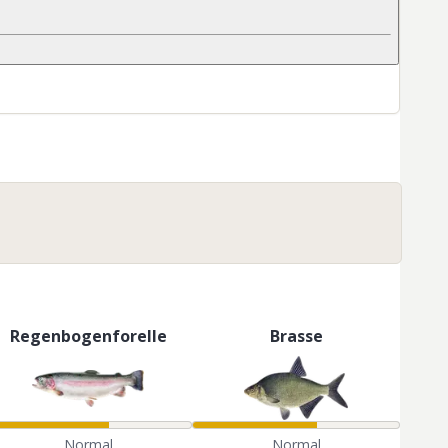
Regenbogenforelle
Brasse
Normal
Normal