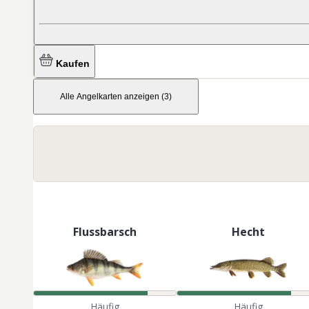
Kaufen
Alle Angelkarten anzeigen
(
3
)
Flussbarsch
Hecht
Häufig
Häufig