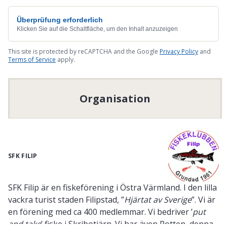
Überprüfung erforderlich
Klicken Sie auf die Schaltfläche, um den Inhalt anzuzeigen
This site is protected by reCAPTCHA and the Google
Privacy Policy
and
Terms of Service
apply.
Organisation
SFK FILIP
SFK Filip är en fiskeförening i Östra Värmland. I den lilla
vackra turist staden Filipstad, ”
Hjärtat av Sverige
”. Vi är
en förening med ca 400 medlemmar. Vi bedriver ’
put
and take
’ fiske i Skribotjärn. Vi har även Potten, denna