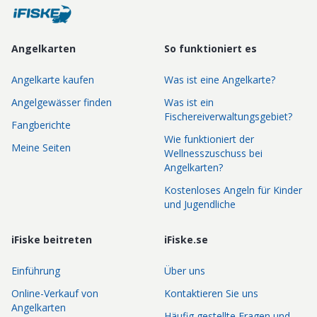
Angelkarten
So funktioniert es
Angelkarte kaufen
Was ist eine Angelkarte?
Angelgewässer finden
Was ist ein
Fischereiverwaltungsgebiet?
Fangberichte
Wie funktioniert der
Meine Seiten
Wellnesszuschuss bei
Angelkarten?
Kostenloses Angeln für Kinder
und Jugendliche
iFiske beitreten
iFiske.se
Einführung
Über uns
Online-Verkauf von
Kontaktieren Sie uns
Angelkarten
Häufig gestellte Fragen und