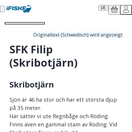
DE
Originaltext (Schwedisch) wird angezeigt
SFK Filip
(Skribotjärn)
Skribotjärn
Sjön är 46 ha stor och har ett största djup
på 35 meter.
Här sätter vi ute Regnbåge och Röding.
Finns även en gammal stam av Röding. Vid