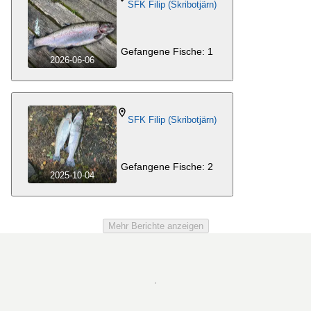
SFK Filip (Skribotjärn)
Gefangene Fische: 1
2026-06-06
SFK Filip (Skribotjärn)
Gefangene Fische: 2
2025-10-04
Mehr Berichte anzeigen