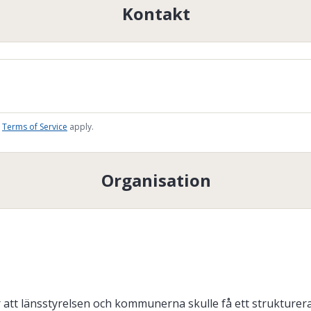
Kontakt
Terms of Service
apply.
Organisation
r att länsstyrelsen och kommunerna skulle få ett strukturer