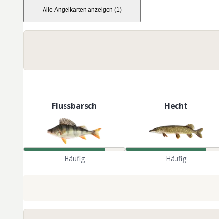
Alle Angelkarten anzeigen
(
1
)
Flussbarsch
Hecht
Häufig
Häufig