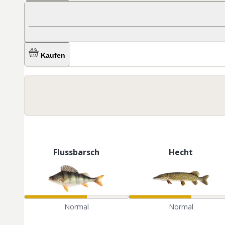
Kaufen
Flussbarsch
Hecht
Normal
Normal