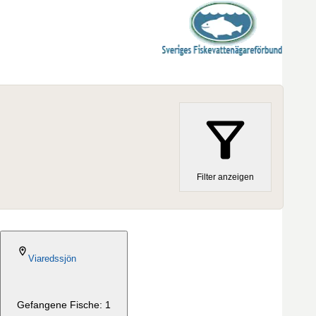
Filter anzeigen
2024-04-28
Viaredssjön
Gefangene Fische: 1