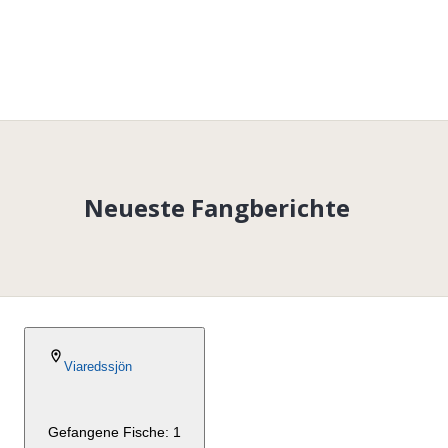
Neueste Fangberichte
2024-05-19
Viaredssjön
Gefangene Fische: 1