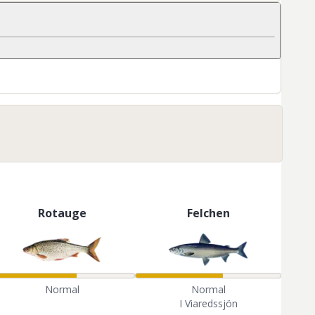
Rotauge
Felchen
Normal
Normal
I Viaredssjön