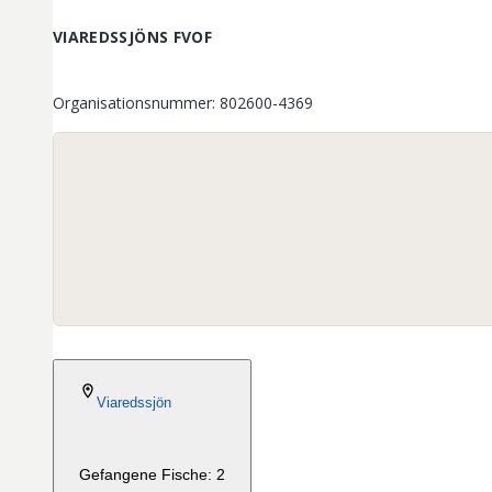
VIAREDSSJÖNS FVOF
Organisationsnummer
:
802600-4369
2024-08-18
Viaredssjön
Gefangene Fische: 2