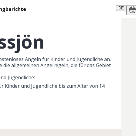
ngberichte
DE
ssjön
kostenloses Angeln für Kinder und Jugendliche an. 
e die allgemeinen Angelregeln, die für das Gebiet 
und Jugendliche:
r Kinder und Jugendliche bis zum Alter von
14