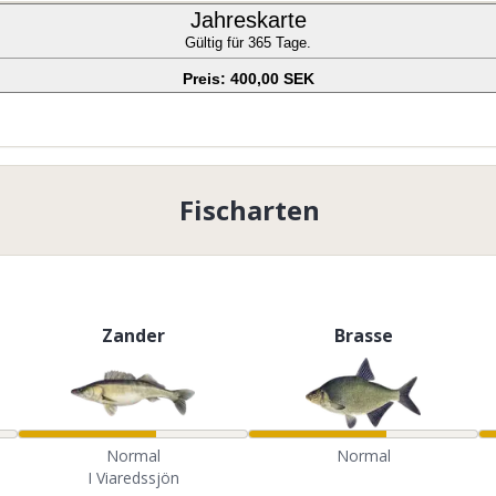
Jahreskarte
Gültig für 365 Tage.
Preis: 400,00 SEK
Fischarten
Zander
Brasse
Normal
Normal
I Viaredssjön