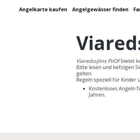
Angelkarte kaufen
Angelgewässer finden
Fa
Viared
Viaredssjöns FVOF
 bietet 
Bitte lesen und befolgen Si
gelten.

Regeln speziell für Kinder 
Kostenloses Angeln fü
Jahren.