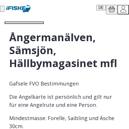
DE
Ångermanälven,
Sämsjön,
Hällbymagasinet mfl
Gafsele FVO Bestimmungen
Die Angelkarte ist persönlich und gilt nur
für eine Angelrute und eine Person.
Mindestmasse: Forelle, Saibling und Äsche
30cm.