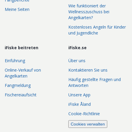
Wie funktioniert der
Meine Seiten
Wellnesszuschuss bei
Angelkarten?
Kostenloses Angeln für Kinder
und Jugendliche
iFiske beitreten
iFiske.se
Einführung
Über uns
Online-Verkauf von
Kontaktieren Sie uns
Angelkarten
Häufig gestellte Fragen und
Fangmeldung
Antworten
Fischereiaufsicht
Unsere App
iFiske Åland
Cookie-Richtlinie
Cookies verwalten