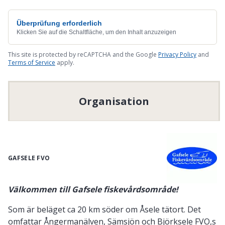
Überprüfung erforderlich
Klicken Sie auf die Schaltfläche, um den Inhalt anzuzeigen
This site is protected by reCAPTCHA and the Google
Privacy Policy
and
Terms of Service
apply.
Organisation
GAFSELE FVO
Välkommen till Gafsele fiskevårdsområde!
Som är beläget ca 20 km söder om Åsele tätort. Det
omfattar Ångermanälven, Sämsjön och Björksele FVO,s