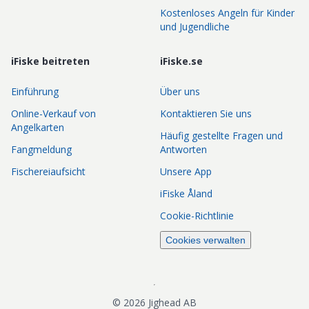
Kostenloses Angeln für Kinder
und Jugendliche
iFiske beitreten
iFiske.se
Einführung
Über uns
Online-Verkauf von
Kontaktieren Sie uns
Angelkarten
Häufig gestellte Fragen und
Fangmeldung
Antworten
Fischereiaufsicht
Unsere App
iFiske Åland
Cookie-Richtlinie
Cookies verwalten
©
2026
Jighead AB