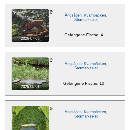
Ångsågen, Kvarnbäcken,
Stormarkselet
Gefangene Fische: 4
2026-07-09
Ångsågen, Kvarnbäcken,
Stormarkselet
Gefangene Fische: 10
2025-09-01
Ångsågen, Kvarnbäcken,
Stormarkselet