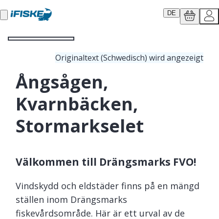
DE
Originaltext (Schwedisch) wird angezeigt
Ångsågen,
Kvarnbäcken,
Stormarkselet
Välkommen till Drängsmarks FVO!
Vindskydd och eldstäder finns på en mängd
ställen inom Drängsmarks
fiskevårdsområde. Här är ett urval av de