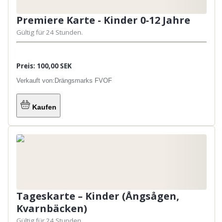
Premiere Karte - Kinder 0-12 Jahre
Gültig für 24 Stunden.
Preis: 100,00 SEK
Verkauft von:
Drängsmarks FVOF
Kaufen
Tageskarte – Kinder (Ångsågen,
Kvarnbäcken)
Gültig für 24 Stunden.