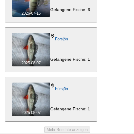
Gefangene Fische: 6
2026-07-16
Försjön
Gefangene Fische: 1
2025-08-07
Försjön
Gefangene Fische: 1
2025-08-07
Mehr Berichte anzeigen