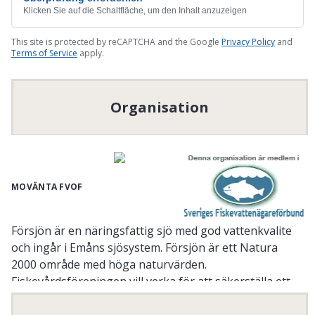
Klicken Sie auf die Schaltfläche, um den Inhalt anzuzeigen
This site is protected by reCAPTCHA and the Google
Privacy Policy
and
Terms of Service
apply.
Organisation
MOVÄNTA FVOF
Försjön är en näringsfattig sjö med god vattenkvalite
och ingår i Emåns sjösystem. Försjön är ett Natura
2000 område med höga naturvärden.
Fiskevårdsföreningen vill verka för att säkerställa ett
uthålligt nyttjande av fiskbestånden.