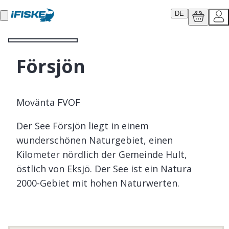
DE
Försjön
Movänta FVOF
Der See Försjön liegt in einem
wunderschönen Naturgebiet, einen
Kilometer nördlich der Gemeinde Hult,
östlich von Eksjö. Der See ist ein Natura
2000-Gebiet mit hohen Naturwerten.
Försjön ist ein tiefer und nährstoffarmer
Quellsee im oberen Bereich des