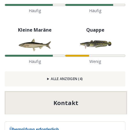
Häufig
Häufig
Kleine Maräne
Quappe
Häufig
Wenig
ALLE ANZEIGEN
(
4
)
Kontakt
Überprüfung erforderlich