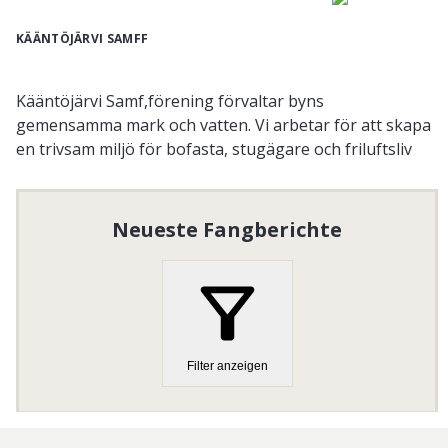
KÄÄNTÖJÄRVI SAMFF
Kääntöjärvi Samf,förening förvaltar byns
gemensamma mark och vatten. Vi arbetar för att skapa
en trivsam miljö för bofasta, stugägare och friluftsliv
Organisationsnummer
:
716465-5156
Neueste Fangberichte
Filter anzeigen