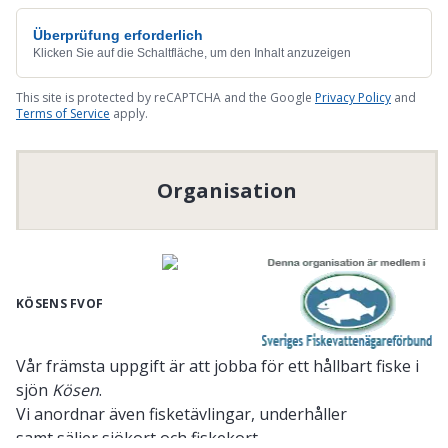
Überprüfung erforderlich
Klicken Sie auf die Schaltfläche, um den Inhalt anzuzeigen
This site is protected by reCAPTCHA and the Google
Privacy Policy
and
Terms of Service
apply.
Organisation
KÖSENS FVOF
Vår främsta uppgift är att jobba för ett hållbart fiske i
sjön
Kösen
.
Vi anordnar även fisketävlingar, underhåller
samt säljer sjökort och fiskekort.