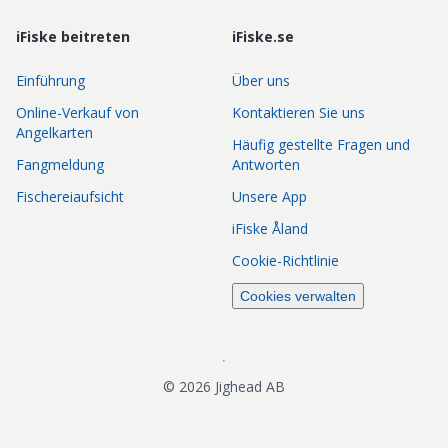
iFiske beitreten
iFiske.se
Einführung
Über uns
Online-Verkauf von
Kontaktieren Sie uns
Angelkarten
Häufig gestellte Fragen und
Fangmeldung
Antworten
Fischereiaufsicht
Unsere App
iFiske Åland
Cookie-Richtlinie
Cookies verwalten
©
2026
Jighead AB