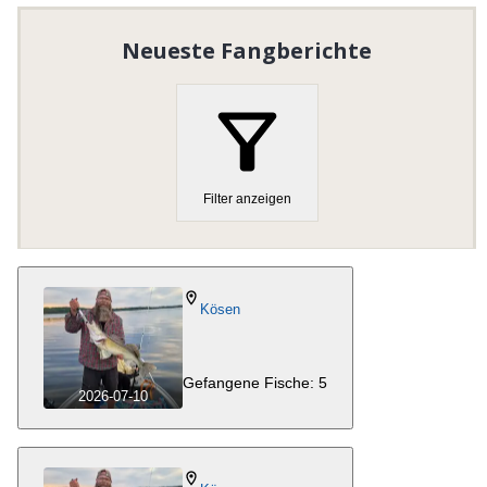
Organisationsnummer
:
829000-7098
Neueste Fangberichte
Homepage besuchen
Filter anzeigen
Kösen
Gefangene Fische: 5
2026-07-10