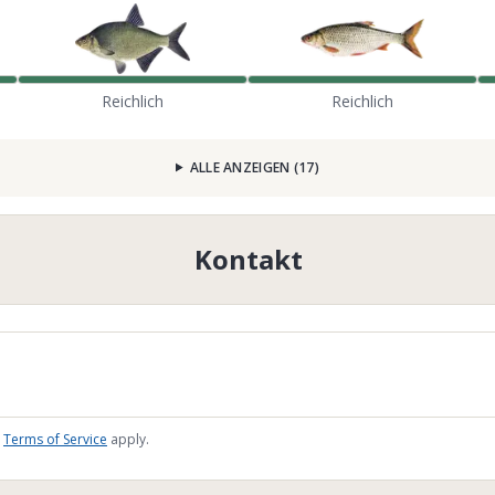
Reichlich
Reichlich
ALLE ANZEIGEN
(
17
)
Kontakt
Terms of Service
apply.