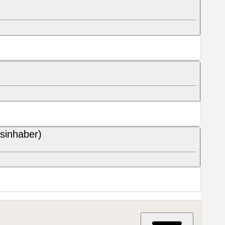
tsinhaber)