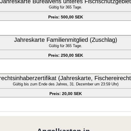
Jahreskarte Bureälvens unteres Fischschutzgebiet
Gültig für 365 Tage.
Preis: 500,00 SEK
Jahreskarte Familienmitglied (Zuschlag)
Gültig für 365 Tage.
Preis: 250,00 SEK
rechtsinhaberzertifikat (Jahreskarte, Fischereirech
Gültig bis zum Ende des Jahres, 31. Dezember um 23:59 Uhr)
Preis: 20,00 SEK
Angelkarten in