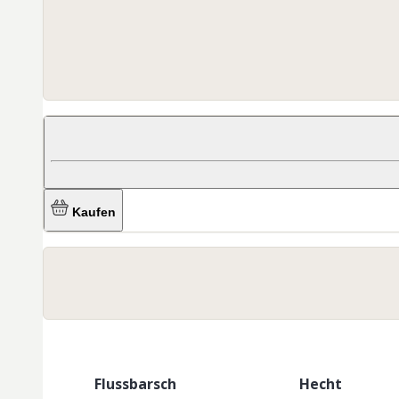
Kaufen
Flussbarsch
Hecht