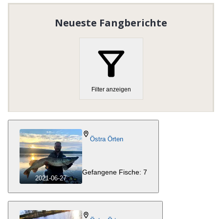
Neueste Fangberichte
Filter anzeigen
Östra Örten
Gefangene Fische: 7
2021-06-27