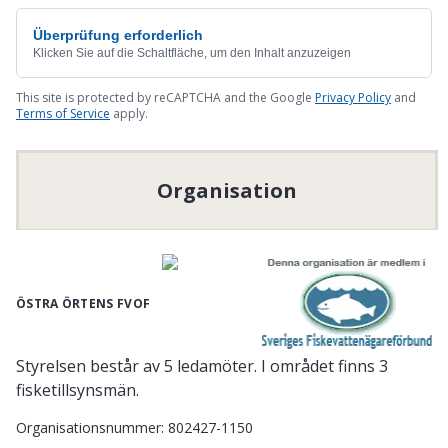
Überprüfung erforderlich
Klicken Sie auf die Schaltfläche, um den Inhalt anzuzeigen
This site is protected by reCAPTCHA and the Google
Privacy Policy
and
Terms of Service
apply.
Organisation
ÖSTRA ÖRTENS FVOF
Styrelsen består av 5 ledamöter. I området finns 3
fisketillsynsmän.
Organisationsnummer
:
802427-1150