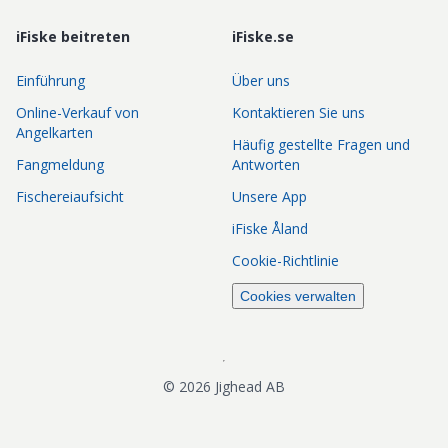
iFiske beitreten
iFiske.se
Einführung
Über uns
Online-Verkauf von
Kontaktieren Sie uns
Angelkarten
Häufig gestellte Fragen und
Fangmeldung
Antworten
Fischereiaufsicht
Unsere App
iFiske Åland
Cookie-Richtlinie
Cookies verwalten
©
2026
Jighead AB