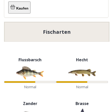
Kaufen
Fischarten
Flussbarsch
Hecht
Normal
Normal
Zander
Brasse