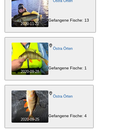
Östra Örten
Gefangene Fische: 13
2020-11-22
Östra Örten
Gefangene Fische: 1
2020-09-28
Östra Örten
Gefangene Fische: 4
2020-09-25