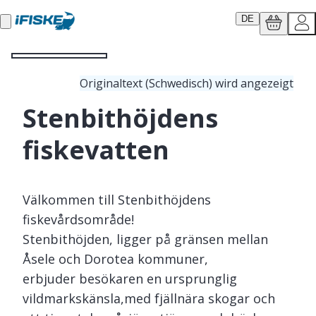
DE
Originaltext (Schwedisch) wird angezeigt
Stenbithöjdens
fiskevatten
Välkommen till Stenbithöjdens
fiskevårdsområde!
Stenbithöjden, ligger på gränsen mellan
Åsele och Dorotea kommuner,
erbjuder besökaren en ursprunglig
vildmarkskänsla,med fjällnära skogar och