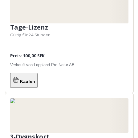
Tage-Lizenz
Gültig für 24 Stunden.
Preis: 100,00 SEK
Verkauft von:
Lappland Pro Natur AB
Kaufen
Enbart ett redskap per barn
3-Dygnskort