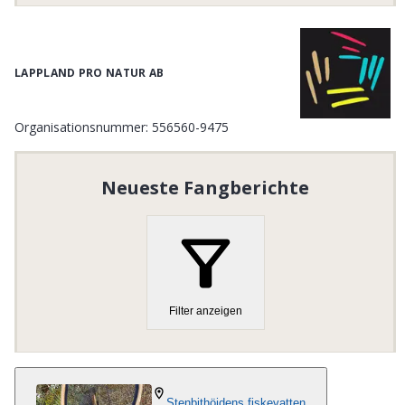
LAPPLAND PRO NATUR AB
Organisationsnummer
:
556560-9475
Neueste Fangberichte
Filter anzeigen
Stenbithöjdens fiskevatten