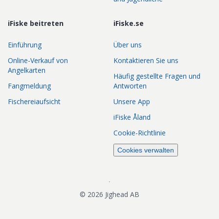
iFiske beitreten
iFiske.se
Einführung
Über uns
Online-Verkauf von
Kontaktieren Sie uns
Angelkarten
Häufig gestellte Fragen und
Fangmeldung
Antworten
Fischereiaufsicht
Unsere App
iFiske Åland
Cookie-Richtlinie
Cookies verwalten
©
2026
Jighead AB