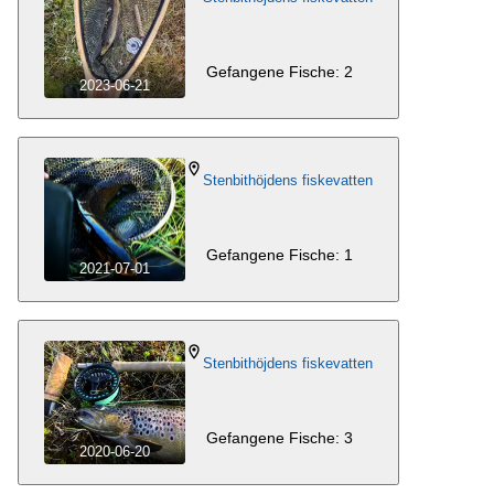
Gefangene Fische: 2
2023-06-21
Stenbithöjdens fiskevatten
Gefangene Fische: 1
2021-07-01
Stenbithöjdens fiskevatten
Gefangene Fische: 3
2020-06-20