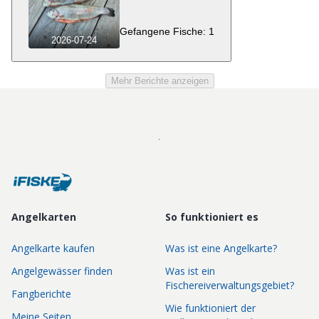
Gefangene Fische: 1
2026-07-24
Mehr Berichte anzeigen
Angelkarten
So funktioniert es
Angelkarte kaufen
Was ist eine Angelkarte?
Angelgewässer finden
Was ist ein
Fischereiverwaltungsgebiet?
Fangberichte
Wie funktioniert der
Meine Seiten