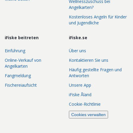
Wellnesszuschuss bei
Angelkarten?
Kostenloses Angeln für Kinder
und Jugendliche
iFiske beitreten
iFiske.se
Einführung
Über uns
Online-Verkauf von
Kontaktieren Sie uns
Angelkarten
Häufig gestellte Fragen und
Fangmeldung
Antworten
Fischereiaufsicht
Unsere App
iFiske Åland
Cookie-Richtlinie
Cookies verwalten