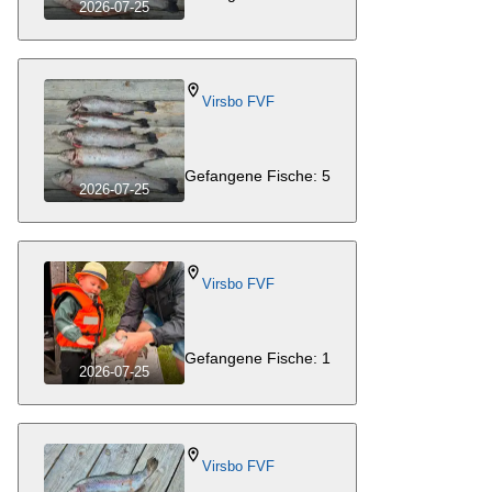
2026-07-25
Virsbo FVF
Gefangene Fische: 5
2026-07-25
Virsbo FVF
Gefangene Fische: 1
2026-07-25
Virsbo FVF