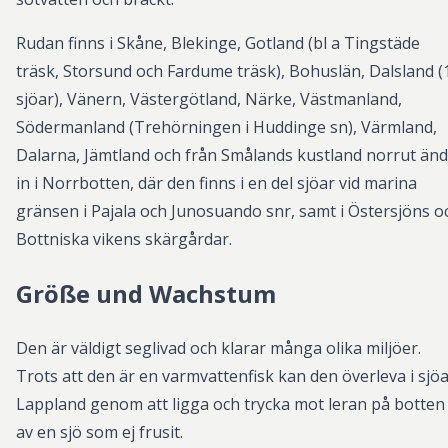
Rudan finns i Skåne, Blekinge, Gotland (bl a Tingstäde
träsk, Storsund och Fardume träsk), Bohuslän, Dalsland (
sjöar), Vänern, Västergötland, Närke, Västmanland,
Södermanland (Trehörningen i Huddinge sn), Värmland,
Dalarna, Jämtland och från Smålands kustland norrut än
in i Norrbotten, där den finns i en del sjöar vid marina
gränsen i Pajala och Junosuando snr, samt i Östersjöns o
Bottniska vikens skärgårdar.
Größe und Wachstum
Den är väldigt seglivad och klarar många olika miljöer.
Trots att den är en varmvattenfisk kan den överleva i sjöa
Lappland genom att ligga och trycka mot leran på botten
av en sjö som ej frusit.