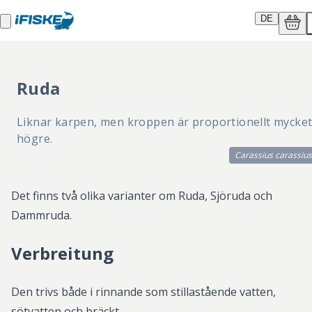
DE
Ruda
Liknar karpen, men kroppen är proportionellt mycke
högre.
Carassius carassius
Det finns två olika varianter om Ruda, Sjöruda och
Dammruda.
Verbreitung
Den trivs både i rinnande som stillastående vatten,
sötvatten och bräckt.