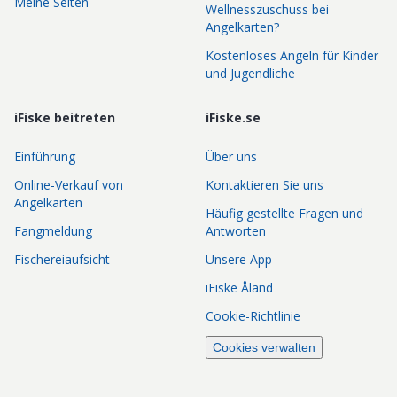
Meine Seiten
Wellnesszuschuss bei
Angelkarten?
Kostenloses Angeln für Kinder
und Jugendliche
iFiske beitreten
iFiske.se
Einführung
Über uns
Online-Verkauf von
Kontaktieren Sie uns
Angelkarten
Häufig gestellte Fragen und
Fangmeldung
Antworten
Fischereiaufsicht
Unsere App
iFiske Åland
Cookie-Richtlinie
Cookies verwalten