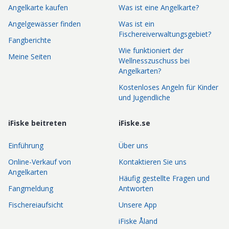
Angelkarte kaufen
Was ist eine Angelkarte?
Angelgewässer finden
Was ist ein
Fischereiverwaltungsgebiet?
Fangberichte
Wie funktioniert der
Meine Seiten
Wellnesszuschuss bei
Angelkarten?
Kostenloses Angeln für Kinder
und Jugendliche
iFiske beitreten
iFiske.se
Einführung
Über uns
Online-Verkauf von
Kontaktieren Sie uns
Angelkarten
Häufig gestellte Fragen und
Fangmeldung
Antworten
Fischereiaufsicht
Unsere App
iFiske Åland