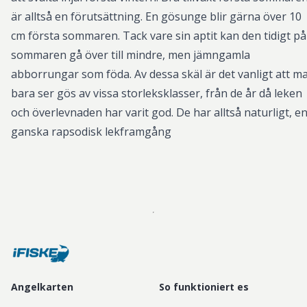
är alltså en förutsättning. En gösunge blir gärna över 10
cm första sommaren. Tack vare sin aptit kan den tidigt på
sommaren gå över till mindre, men jämngamla
abborrungar som föda. Av dessa skäl är det vanligt att m
bara ser gös av vissa storleksklasser, från de år då leken
och överlevnaden har varit god. De har alltså naturligt, e
ganska rapsodisk lekframgång
Angelkarten
So funktioniert es