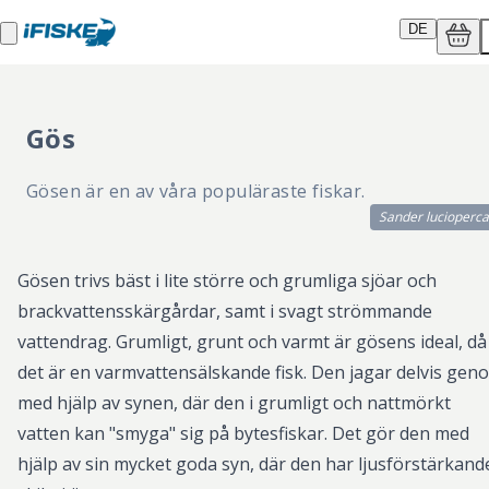
DE
Gös
Gösen är en av våra populäraste fiskar.
Sander lucioperca
Gösen trivs bäst i lite större och grumliga sjöar och
brackvattensskärgårdar, samt i svagt strömmande
vattendrag. Grumligt, grunt och varmt är gösens ideal, då
det är en varmvattensälskande fisk. Den jagar delvis gen
med hjälp av synen, där den i grumligt och nattmörkt
vatten kan "smyga" sig på bytesfiskar. Det gör den med
hjälp av sin mycket goda syn, där den har ljusförstärkand