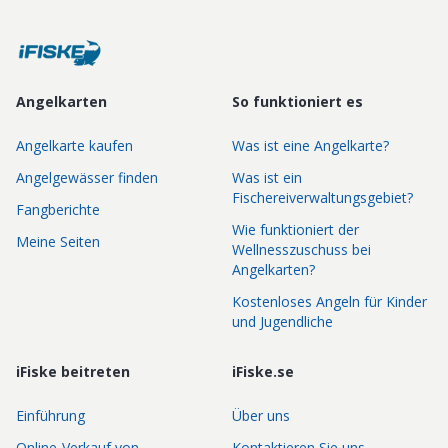
Angelkarten
So funktioniert es
Angelkarte kaufen
Was ist eine Angelkarte?
Angelgewässer finden
Was ist ein
Fischereiverwaltungsgebiet?
Fangberichte
Wie funktioniert der
Meine Seiten
Wellnesszuschuss bei
Angelkarten?
Kostenloses Angeln für Kinder
und Jugendliche
iFiske beitreten
iFiske.se
Einführung
Über uns
Online-Verkauf von
Kontaktieren Sie uns