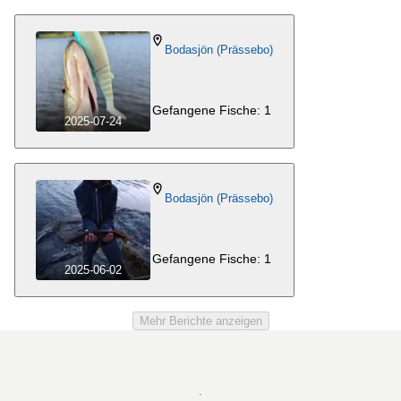
Bodasjön (Prässebo)
Gefangene Fische: 1
2025-07-24
Bodasjön (Prässebo)
Gefangene Fische: 1
2025-06-02
Mehr Berichte anzeigen