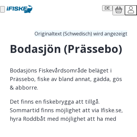
DE
Originaltext (Schwedisch) wird angezeigt
Bodasjön (Prässebo)
Bodasjöns Fiskevårdsområde beläget i
Prässebo, fiske av bland annat, gädda, gös
& abborre.
Det finns en fiskebrygga att tillgå.
Sommartid finns möjlighet att via Ifiske.se,
hyra Roddbåt med möjlighet att ha med
egen elmotor för fiske.