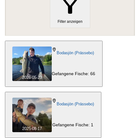
Filter anzeigen
Bodasjön (Prässebo)
Gefangene Fische: 66
2026-05-23
Bodasjön (Prässebo)
Gefangene Fische: 1
2025-08-17