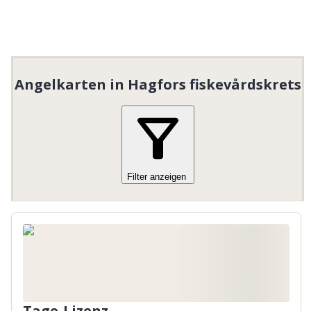
Angelkarten in Hagfors fiskevårdskrets
Filter anzeigen
Tage-Lizenz