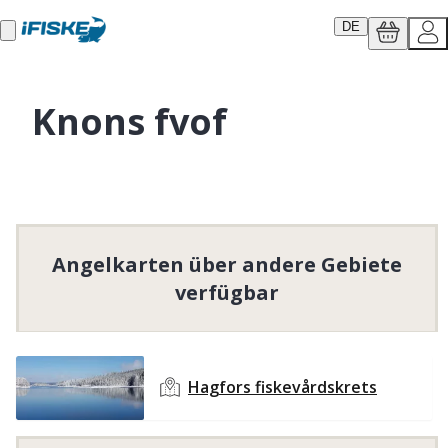
DE
Knons fvof
Angelkarten über andere Gebiete
verfügbar
Hagfors fiskevårdskrets