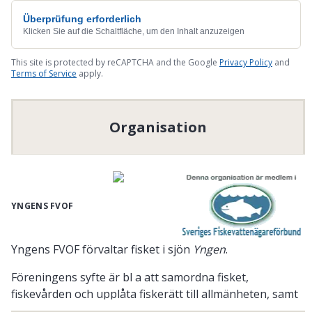
Überprüfung erforderlich
Klicken Sie auf die Schaltfläche, um den Inhalt anzuzeigen
This site is protected by reCAPTCHA and the Google
Privacy Policy
and
Terms of Service
apply.
Organisation
YNGENS FVOF
Yngens FVOF förvaltar fisket i sjön
Yngen
.
Föreningens syfte är bl a att samordna fisket,
fiskevården och upplåta fiskerätt till allmänheten, samt
främja fiskerättsinnehavarnas gemensamma intressen.