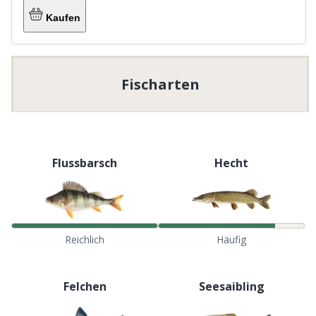
Kaufen
Fischarten
Flussbarsch
Hecht
Reichlich
Häufig
Felchen
Seesaibling