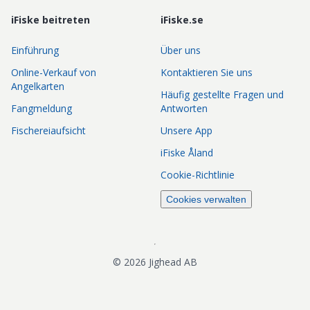
iFiske beitreten
iFiske.se
Einführung
Über uns
Online-Verkauf von
Kontaktieren Sie uns
Angelkarten
Häufig gestellte Fragen und
Fangmeldung
Antworten
Fischereiaufsicht
Unsere App
iFiske Åland
Cookie-Richtlinie
Cookies verwalten
©
2026
Jighead AB