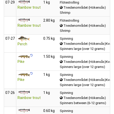
07‑29
1 kg
Flötestrolling
Rainbow trout
Tivedenområdet (Hökensås)
Shrimp
2.80 kg
Flötestrolling
Rainbow trout
Tivedenområdet (Hökensås)
Shrimp
07‑27
0.75 kg
Spinning
Tivedenområdet (Hökensås)Kvarn
Perch
Spinners large (over 12 grams)
1.50 kg
Spinning
Pike
Tivedenområdet (Hökensås)Kvarn
Spinners large (over 12 grams)
1 kg
Spinning
Pike
Tivedenområdet (Hökensås)Kvarn
Spinners large (over 12 grams)
07‑26
1 kg
Spinning
Rainbow trout
Tivedenområdet (Hökensås)
Spinners between (6-12 grams)
0.60 kg
Spinning