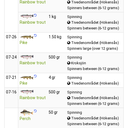
Rainbow trout
Tivedenområdet (Hökensås)
Spinners between (6-12 grams)
1 kg
Spinning
Rainbow trout
Tivedenområdet (Hökensås)
Spinners between (6-12 grams)
07‑26
1.50 kg
Spinning
Pike
Tivedenområdet (Hökensås)
Spinners large (over 12 grams)
07‑24
500 gr
Spinning
Rainbow trout
Kroksjön
Spinners between (6-12 grams)
07‑21
4 gr
Spinning
Pike
Tivedenområdet (Hökensås)
07‑16
500 gr
Spinning
Rainbow trout
Tivedenområdet (Hökensås)
Spinners between (6-12 grams)
50 gr
Spinning
Tivedenområdet (Hökensås)
Perch
Spinners between (6-12 grams)