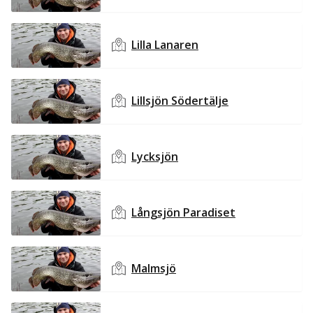
Lilla Lanaren
Lillsjön Södertälje
Lycksjön
Långsjön Paradiset
Malmsjö