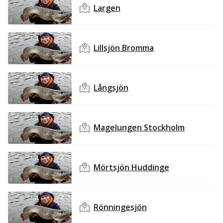
Largen
Lillsjön Bromma
Långsjön
Magelungen Stockholm
Mörtsjön Huddinge
Rönningesjön