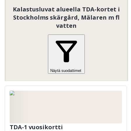
Kalastusluvat alueella TDA-kortet i
Stockholms skärgård, Mälaren m fl
vatten
Näytä suodattimet
TDA-1 vuosikortti