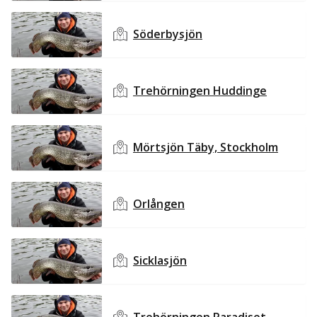
Söderbysjön
Trehörningen Huddinge
Mörtsjön Täby, Stockholm
Orlången
Sicklasjön