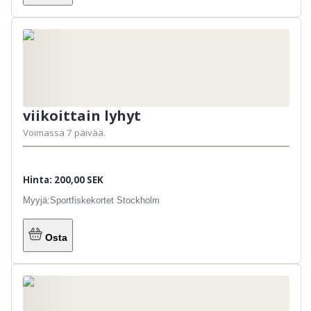
viikoittain lyhyt
Voimassa 7 päivää.
Hinta: 200,00 SEK
Myyjä:
Sportfiskekortet Stockholm
Osta