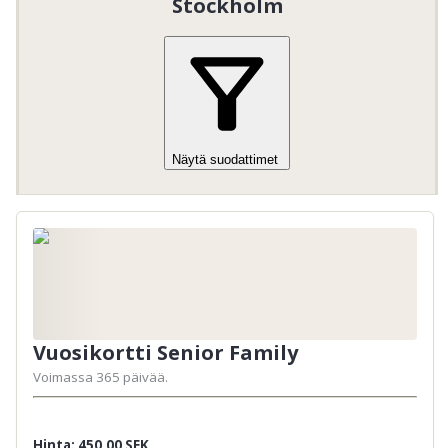
Stockholm
Näytä suodattimet
Vuosikortti Senior Family
Voimassa 365 päivää.
Hinta: 450,00 SEK