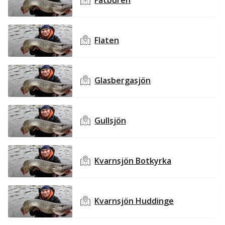
Fatburen
Flaten
Glasbergasjön
Gullsjön
Kvarnsjön Botkyrka
Kvarnsjön Huddinge