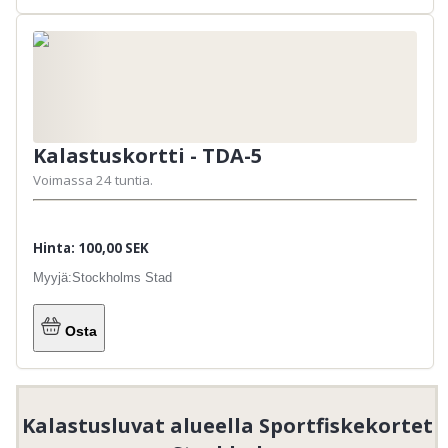
Kalastuskortti - TDA-5
Voimassa 24 tuntia.
Hinta: 100,00 SEK
Myyjä:
Stockholms Stad
Osta
Kalastusluvat alueella Sportfiskekortet