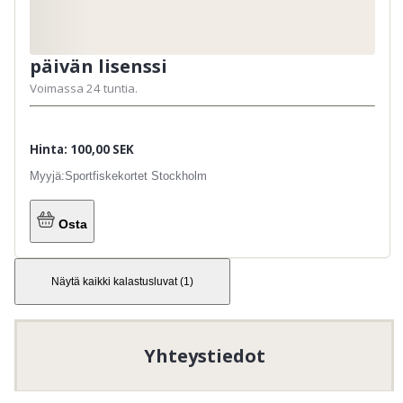
päivän lisenssi
Voimassa 24 tuntia.
Hinta: 100,00 SEK
Myyjä:
Sportfiskekortet Stockholm
Osta
Näytä kaikki kalastusluvat
(
1
)
Yhteystiedot