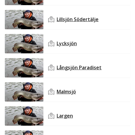
Lillsjön Södertälje
Lycksjön
Långsjön Paradiset
Malmsjö
Largen