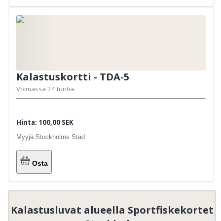
Kalastuskortti - TDA-5
Voimassa 24 tuntia.
Hinta: 100,00 SEK
Myyjä:
Stockholms Stad
Osta
Kalastusluvat alueella Sportfiskekortet