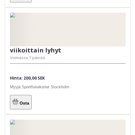
viikoittain lyhyt
Voimassa 7 päivää.
Hinta: 200,00 SEK
Myyjä:
Sportfiskekortet Stockholm
Osta