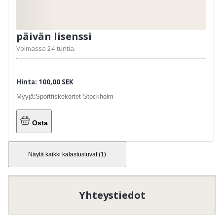
päivän lisenssi
Voimassa 24 tuntia.
Hinta: 100,00 SEK
Myyjä:
Sportfiskekortet Stockholm
Osta
Näytä kaikki kalastusluvat
(
1
)
Yhteystiedot