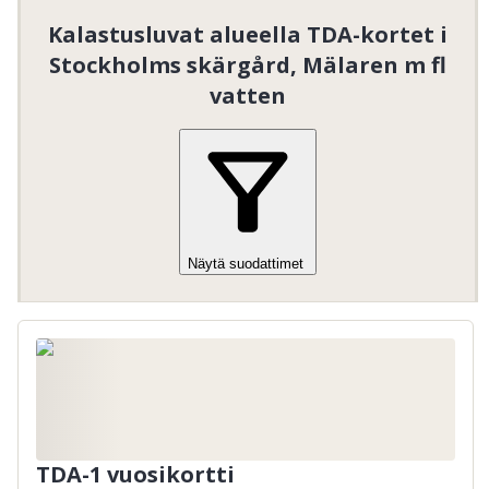
Kalastusluvat alueella TDA-kortet i
Stockholms skärgård, Mälaren m fl
vatten
Näytä suodattimet
TDA-1 vuosikortti