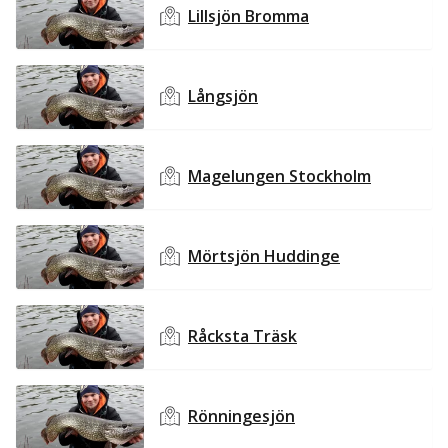
Lillsjön Bromma
Långsjön
Magelungen Stockholm
Mörtsjön Huddinge
Råcksta Träsk
Rönningesjön