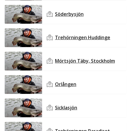
Söderbysjön
Trehörningen Huddinge
Mörtsjön Täby, Stockholm
Orlången
Sicklasjön