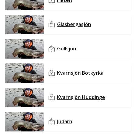
Flaten
Glasbergasjön
Gullsjön
Kvarnsjön Botkyrka
Kvarnsjön Huddinge
Judarn