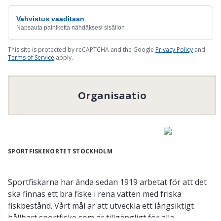
Vahvistus vaaditaan
Napsauta painiketta nähdäksesi sisällön
This site is protected by reCAPTCHA and the Google
Privacy Policy
and
Terms of Service
apply.
Organisaatio
SPORTFISKEKORTET STOCKHOLM
Sportfiskarna har ända sedan 1919 arbetat för att det
ska finnas ett bra fiske i rena vatten med friska
fiskbestånd. Vårt mål är att utveckla ett långsiktigt
hållbart sportfiske som är tillgängligt för alla.