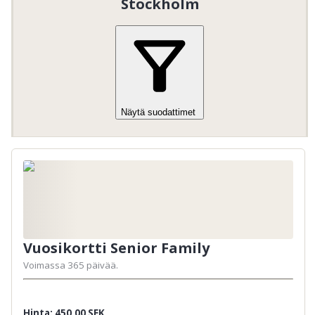
Stockholm
Näytä suodattimet
Vuosikortti Senior Family
Voimassa 365 päivää.
Hinta: 450,00 SEK