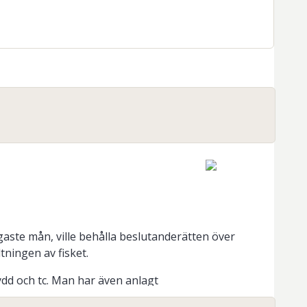
gaste mån, ville behålla beslutanderätten över
ningen av fisket.
kydd och tc. Man har även anlagt