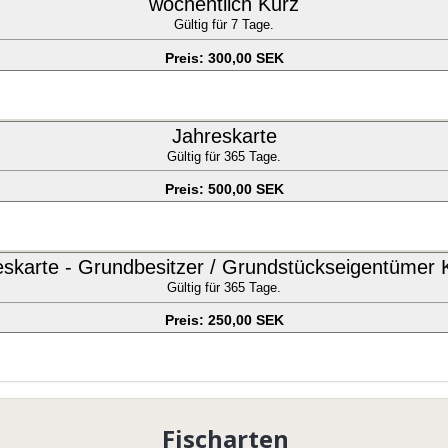
wöchentlich Kurz
Gültig für 7 Tage.
Preis: 300,00 SEK
Jahreskarte
Gültig für 365 Tage.
Preis: 500,00 SEK
eskarte - Grundbesitzer / Grundstückseigentümer K
Gültig für 365 Tage.
Preis: 250,00 SEK
Fischarten