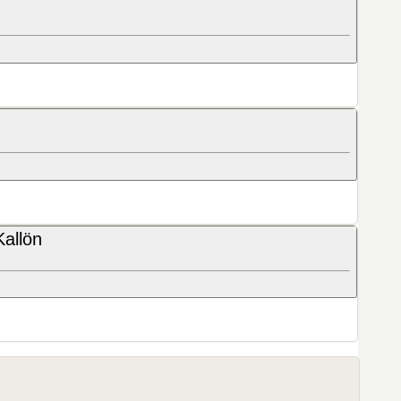
allön