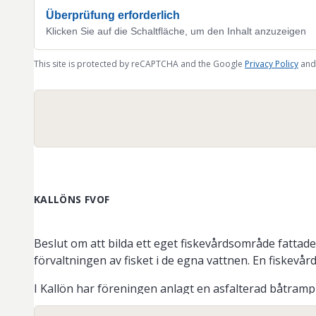
Überprüfung erforderlich
Klicken Sie auf die Schaltfläche, um den Inhalt anzuzeigen
This site is protected by reCAPTCHA and the Google
Privacy Policy
and
KALLÖNS FVOF
Beslut om att bilda ett eget fiskevårdsområde fattade
förvaltningen av fisket i de egna vattnen. En fiskev
I Kallön har föreningen anlagt en asfalterad båtramp i
trivselanläggningarna på västra Skvecke.