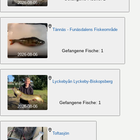
2026-08-06
Tännäs - Funäsdalens Fiskeområde
Gefangene Fische: 1
2026-08-06
Lyckebyån Lyckeby-Biskopsberg
Gefangene Fische: 1
2026-08-06
Toftasjön