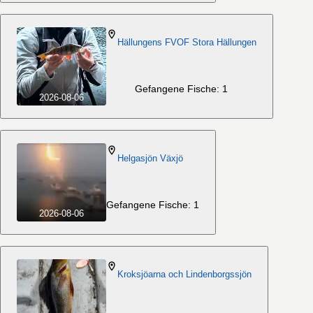
Hällungens FVOF Stora Hällungen
Gefangene Fische: 1
2026-08-06
Helgasjön Växjö
Gefangene Fische: 1
2026-08-06
Kroksjöarna och Lindenborgssjön