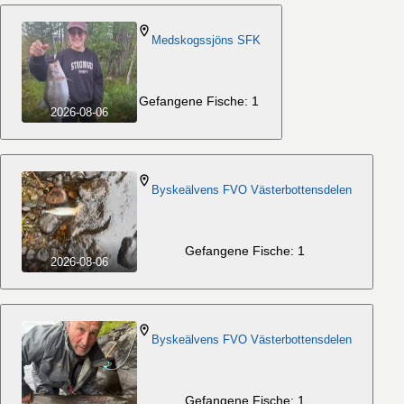
Medskogssjöns SFK
Gefangene Fische: 1
2026-08-06
Byskeälvens FVO Västerbottensdelen
Gefangene Fische: 1
2026-08-06
Byskeälvens FVO Västerbottensdelen
Gefangene Fische: 1