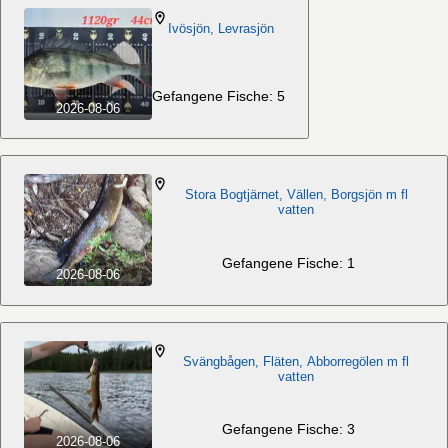
Ivösjön, Levrasjön
Gefangene Fische: 5
2026-08-06
Stora Bogtjärnet, Vällen, Borgsjön m fl
vatten
Gefangene Fische: 1
2026-08-06
Svängbågen, Fläten, Abborregölen m fl
vatten
Gefangene Fische: 3
2026-08-06