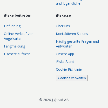
und Jugendliche
iFiske beitreten
iFiske.se
Einführung
Über uns
Online-Verkauf von
Kontaktieren Sie uns
Angelkarten
Häufig gestellte Fragen und
Fangmeldung
Antworten
Fischereiaufsicht
Unsere App
iFiske Åland
Cookie-Richtlinie
Cookies verwalten
©
2026
Jighead AB