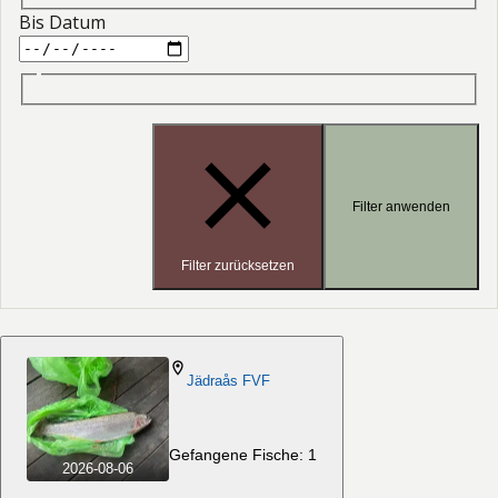
Bis Datum
Filter anwenden
Filter zurücksetzen
Jädraås FVF
Gefangene Fische: 1
2026-08-06