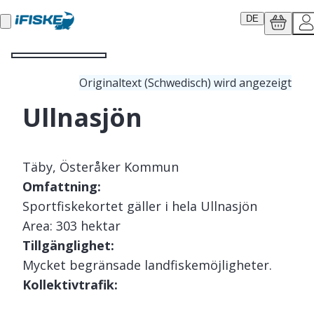
DE
Originaltext (Schwedisch) wird angezeigt
Ullnasjön
Täby, Österåker Kommun
Omfattning:
Sportfiskekortet gäller i hela Ullnasjön
Area: 303 hektar
Tillgänglighet:
Mycket begränsade landfiskemöjligheter.
Kollektivtrafik:
Buss från Mörby centrum mot Åkersberga