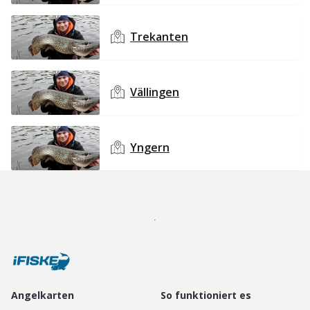
Trekanten
Vällingen
Yngern
Angelkarten
So funktioniert es