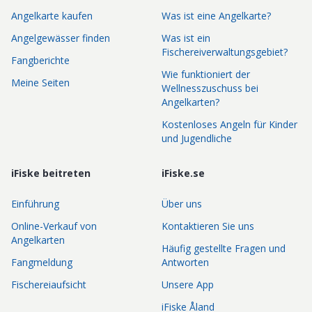
Angelkarte kaufen
Was ist eine Angelkarte?
Angelgewässer finden
Was ist ein
Fischereiverwaltungsgebiet?
Fangberichte
Wie funktioniert der
Meine Seiten
Wellnesszuschuss bei
Angelkarten?
Kostenloses Angeln für Kinder
und Jugendliche
iFiske beitreten
iFiske.se
Einführung
Über uns
Online-Verkauf von
Kontaktieren Sie uns
Angelkarten
Häufig gestellte Fragen und
Fangmeldung
Antworten
Fischereiaufsicht
Unsere App
iFiske Åland