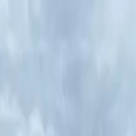
 suchen, die wir erhalten haben.