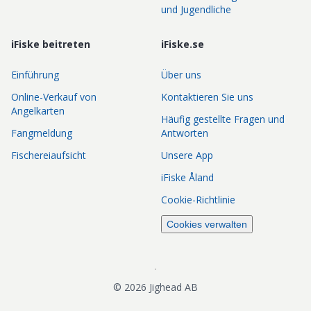
und Jugendliche
iFiske beitreten
iFiske.se
Einführung
Über uns
Online-Verkauf von
Kontaktieren Sie uns
Angelkarten
Häufig gestellte Fragen und
Fangmeldung
Antworten
Fischereiaufsicht
Unsere App
iFiske Åland
Cookie-Richtlinie
Cookies verwalten
©
2026
Jighead AB