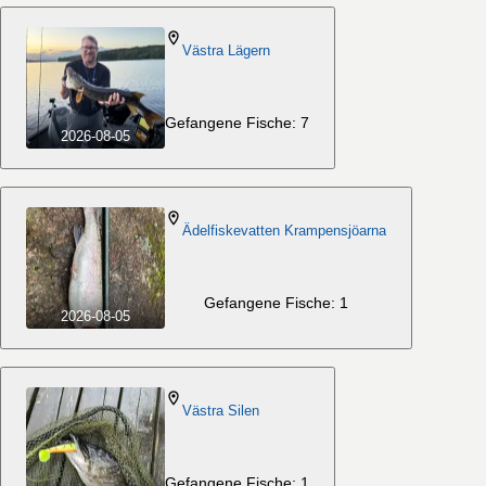
Västra Lägern
Gefangene Fische: 7
2026-08-05
Ädelfiskevatten Krampensjöarna
Gefangene Fische: 1
2026-08-05
Västra Silen
Gefangene Fische: 1