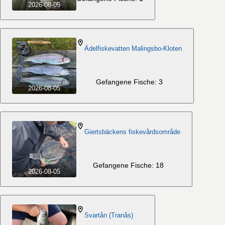
2026-08-05
Ädelfiskevatten Malingsbo-Kloten
Gefangene Fische: 3
2026-08-05
Giertsbäckens fiskevårdsområde
Gefangene Fische: 18
2026-08-05
Svartån (Tranås)