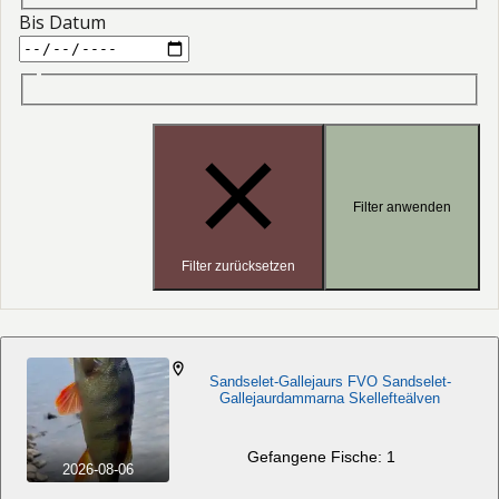
Bis Datum
Filter anwenden
Filter zurücksetzen
Sandselet-Gallejaurs FVO Sandselet-
Gallejaurdammarna Skellefteälven
Gefangene Fische: 1
2026-08-06