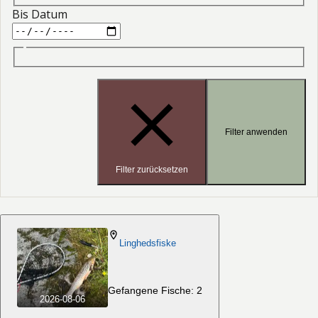
Bis Datum
Filter anwenden
Filter zurücksetzen
Linghedsfiske
Gefangene Fische: 2
2026-08-06