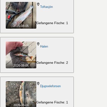
Toftasjön
Gefangene Fische: 1
2026-08-06
Halen
Gefangene Fische: 2
2026-08-06
Djupseleforsen
Gefangene Fische: 1
2026-08-06