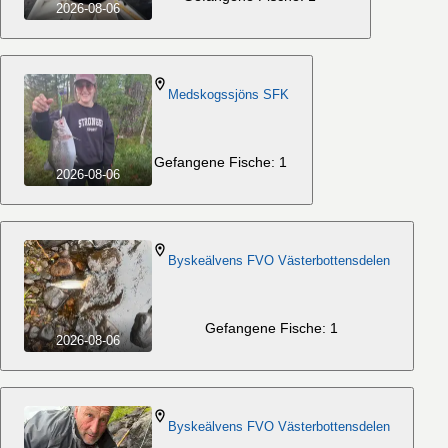
2026-08-06
Medskogssjöns SFK
Gefangene Fische: 1
2026-08-06
Byskeälvens FVO Västerbottensdelen
Gefangene Fische: 1
2026-08-06
Byskeälvens FVO Västerbottensdelen