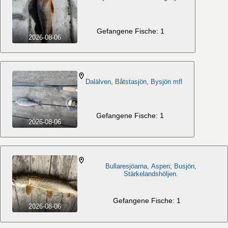
Gefangene Fische: 1
2026-08-06
Dalälven, Båtstasjön, Bysjön mfl
Gefangene Fische: 1
2026-08-06
Bullaresjöarna, Aspen, Busjön,
Stärkelandshöljen.
Gefangene Fische: 1
2026-08-06