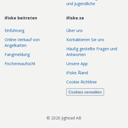
und Jugendliche
iFiske beitreten
iFiske.se
Einführung
Über uns
Online-Verkauf von
Kontaktieren Sie uns
Angelkarten
Häufig gestellte Fragen und
Fangmeldung
Antworten
Fischereiaufsicht
Unsere App
iFiske Åland
Cookie-Richtlinie
Cookies verwalten
©
2026
Jighead AB