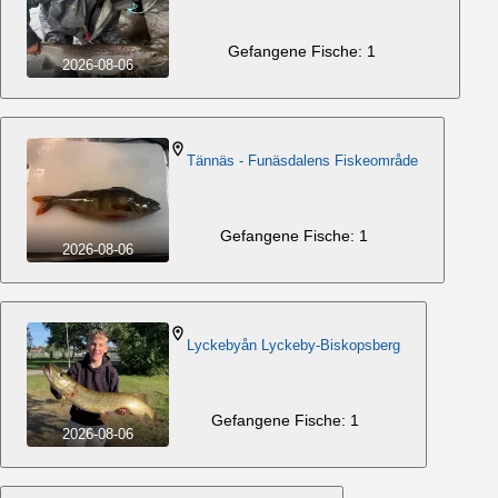
Gefangene Fische: 1
2026-08-06
Tännäs - Funäsdalens Fiskeområde
Gefangene Fische: 1
2026-08-06
Lyckebyån Lyckeby-Biskopsberg
Gefangene Fische: 1
2026-08-06