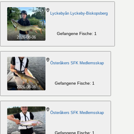
Lyckebyån Lyckeby-Biskopsberg
Gefangene Fische: 1
2026-08-06
Österåkers SFK Medlemsskap
Gefangene Fische: 1
2026-08-06
Österåkers SFK Medlemsskap
Gefangene Fische: 1