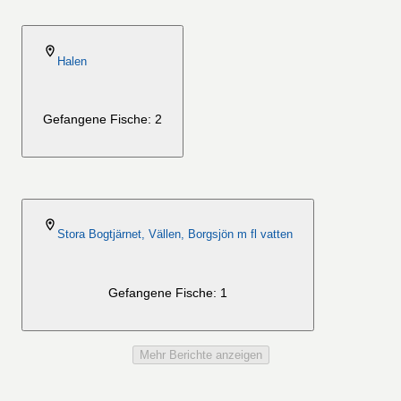
2026-08-06
Halen
Gefangene Fische: 2
2026-08-06
Stora Bogtjärnet, Vällen, Borgsjön m fl vatten
Gefangene Fische: 1
Mehr Berichte anzeigen