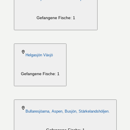
Gefangene Fische: 1
2026-08-06
Helgasjön Växjö
Gefangene Fische: 1
2026-08-06
Bullaresjöarna, Aspen, Busjön, Stärkelandshöljen.