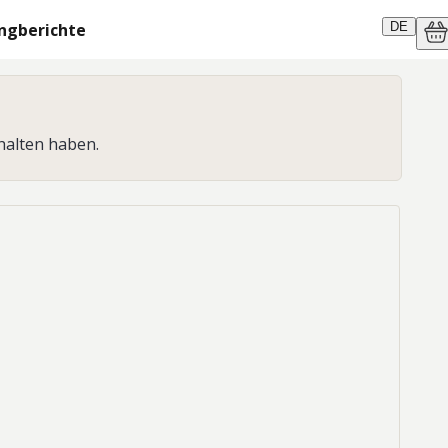
ngberichte
DE
halten haben.