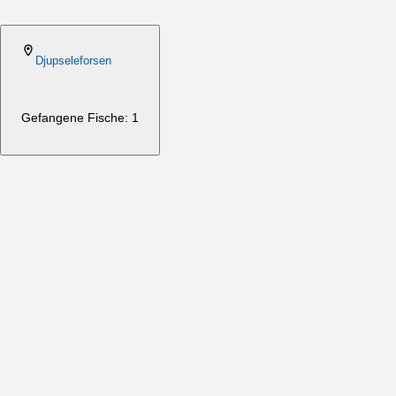
2026-08-06
Djupseleforsen
Gefangene Fische: 1