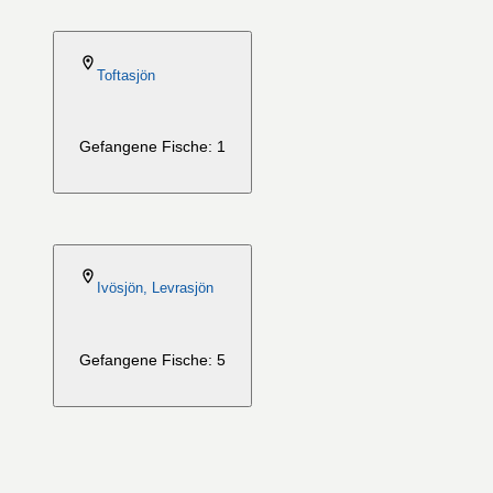
2026-08-06
Toftasjön
Gefangene Fische: 1
2026-08-06
Ivösjön, Levrasjön
Gefangene Fische: 5