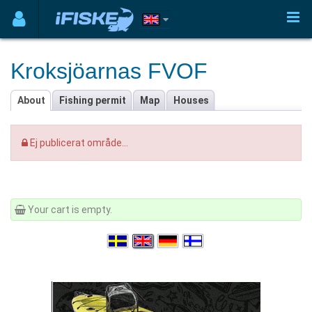
Kroksjöarnas FVOF
About
Fishing permit
Map
Houses
Ej publicerat område...
Your cart is empty.