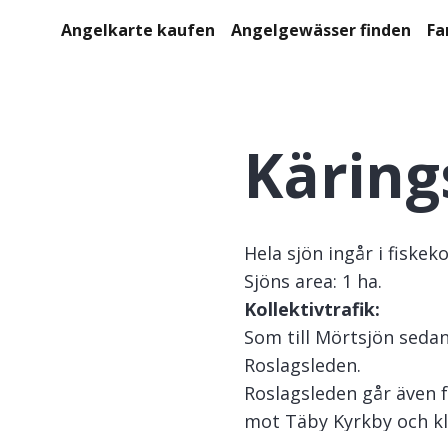
Angelkarte kaufen
Angelgewässer finden
Fa
Käring
Hela sjön ingår i fiskeko
Sjöns area: 1 ha.
Kollektivtrafik:
Som till Mörtsjön sed
Roslagsleden.
Roslagsleden går även 
mot Täby Kyrkby och kli