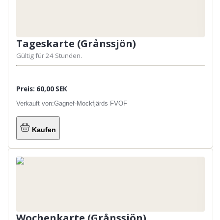
Tageskarte (Grånssjön)
Gültig für 24 Stunden.
Preis: 60,00 SEK
Verkauft von:
Gagnef-Mockfjärds FVOF
Kaufen
Wochenkarte (Grånssjön)