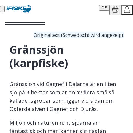
DE
Originaltext (Schwedisch) wird angezeigt
Grånssjön
(karpfiske)
Grånssjön vid Gagnef i Dalarna är en liten
sjö på 3 hektar som är en av flera små så
kallade isgropar som ligger vid sidan om
Österdalälven i Gagnef och Djurås.
Miljön och naturen runt sjöarna är
fantastisk och man känner sig nästan