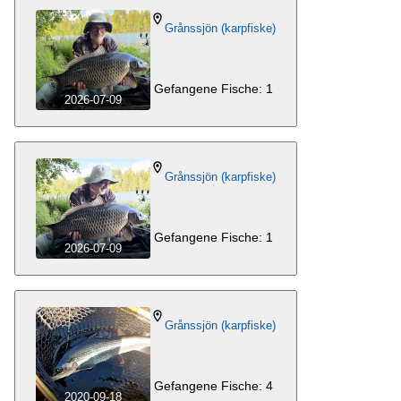
Homepage besuchen
Grånssjön (karpfiske)
Gefangene Fische: 1
2026-07-09
Grånssjön (karpfiske)
Gefangene Fische: 1
2026-07-09
Grånssjön (karpfiske)
Gefangene Fische: 4
2020-09-18