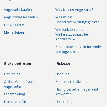
Angelkarte kaufen
Was ist eine Angelkarte?
Angelgewässer finden
Was ist ein
Fischereiverwaltungsgebiet?
Fangberichte
Wie funktioniert der
Meine Seiten
Wellnesszuschuss bei
Angelkarten?
Kostenloses Angeln für Kinder
und Jugendliche
iFiske beitreten
iFiske.se
Einführung
Über uns
Online-Verkauf von
Kontaktieren Sie uns
Angelkarten
Häufig gestellte Fragen und
Fangmeldung
Antworten
Fischereiaufsicht
Unsere App