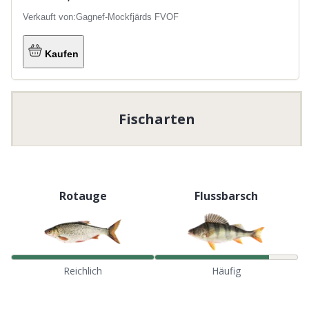
Verkauft von:
Gagnef-Mockfjärds FVOF
Kaufen
Fischarten
Rotauge
Flussbarsch
Reichlich
Häufig