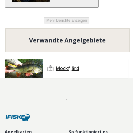
Mehr Berichte anzeigen
Verwandte Angelgebiete
Mockfjärd
Angelkarten
So funktioniert es