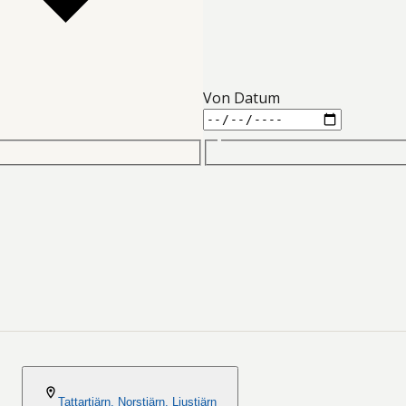
Von Datum
2026-08-06
Tattartjärn, Norstjärn, Ljustjärn