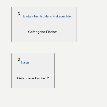
2026-08-06
Tännäs - Funäsdalens Fiskeområde
Gefangene Fische: 1
2026-08-06
Halen
Gefangene Fische: 2