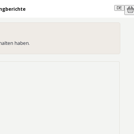
ngberichte
DE
halten haben.