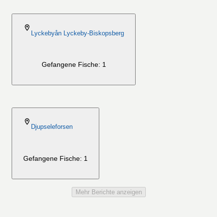
2026-08-06
Lyckebyån Lyckeby-Biskopsberg
Gefangene Fische: 1
2026-08-06
Djupseleforsen
Gefangene Fische: 1
Mehr Berichte anzeigen