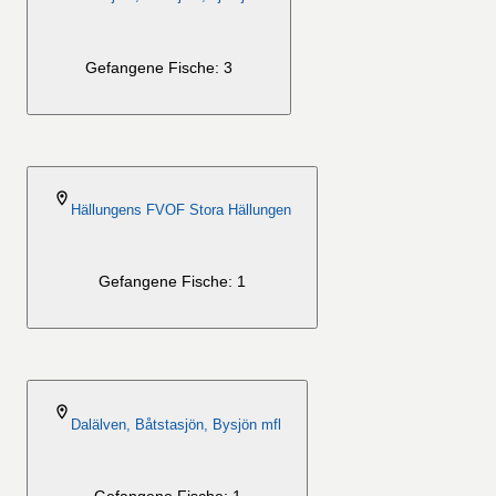
Gefangene Fische: 3
2026-08-06
Hällungens FVOF Stora Hällungen
Gefangene Fische: 1
2026-08-06
Dalälven, Båtstasjön, Bysjön mfl