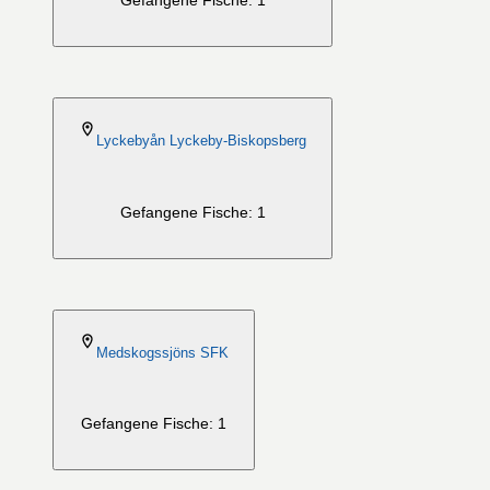
Gefangene Fische: 1
2026-08-06
Lyckebyån Lyckeby-Biskopsberg
Gefangene Fische: 1
2026-08-06
Medskogssjöns SFK
Gefangene Fische: 1