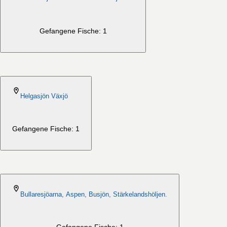
Gefangene Fische: 1
2026-08-06
Helgasjön Växjö
Gefangene Fische: 1
2026-08-06
Bullaresjöarna, Aspen, Busjön, Stärkelandshöljen.