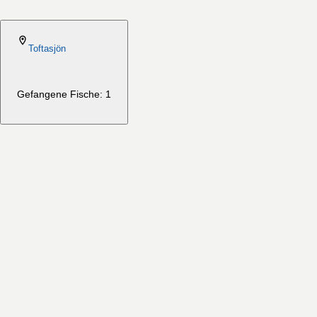
2026-08-06
Toftasjön
Gefangene Fische: 1