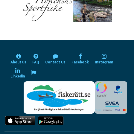
About us
FAQ
Contact Us
Facebook
Instagram
Linkedin