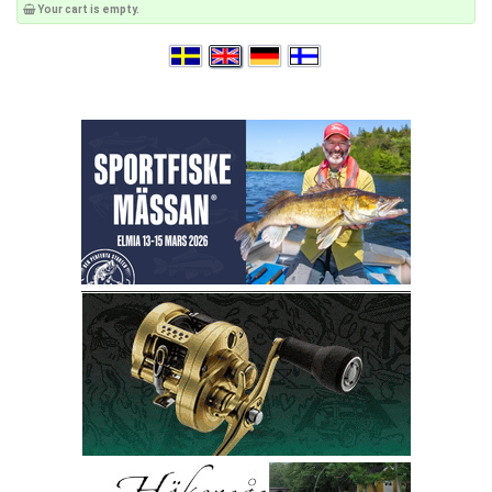
Your cart is empty.