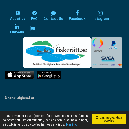
About us
FAQ
Contact Us
Facebook
Instagram
Linkedin
© 2026 Jighead AB
iFiske använder kakor (cookies) för att webbplatsen ska fungera
Endast nödvändiga
cookies
på bästa sätt. Om du fortsätter, utan att ändra dina inställningar,
så godkänner du att cookies från oss används.
Mer info...