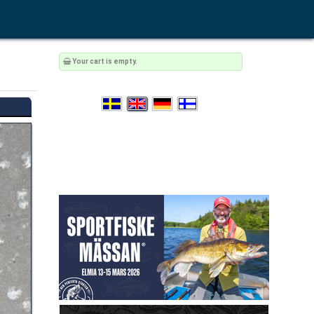
Your cart is empty.