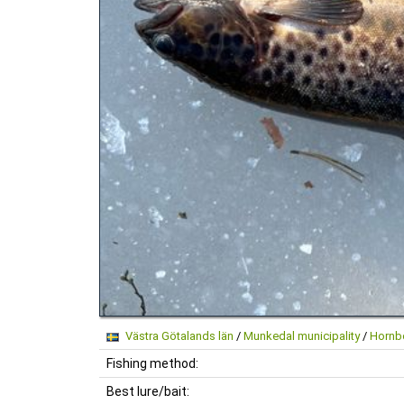
Västra Götalands län
/
Munkedal municipality
/
Hornb
Fishing method:
Best lure/bait: