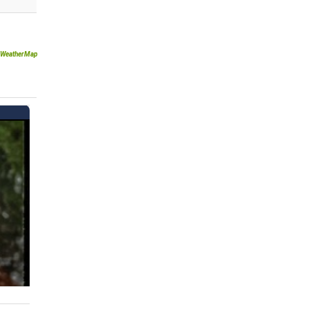
WeatherMap