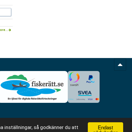
ore...
Endast
a inställningar, så godkänner du att