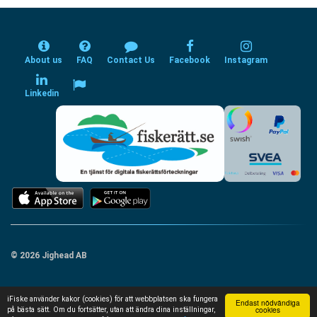
About us
FAQ
Contact Us
Facebook
Instagram
Linkedin
© 2026 Jighead AB
iFiske använder kakor (cookies) för att webbplatsen ska fungera
Endast nödvändiga
cookies
på bästa sätt. Om du fortsätter, utan att ändra dina inställningar,