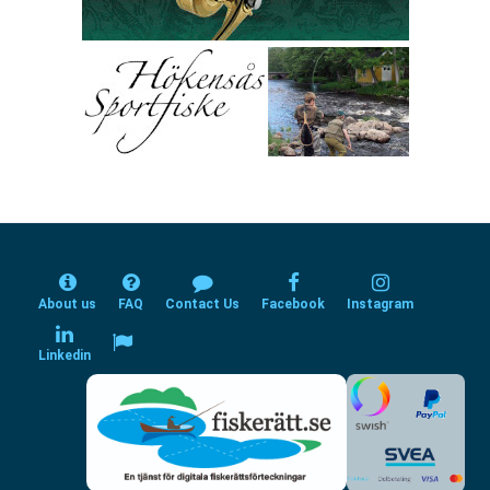
About us
FAQ
Contact Us
Facebook
Instagram
Linkedin