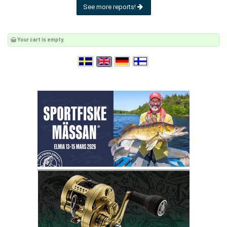
See more reports!
Your cart is empty.