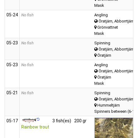
Mask
05‑24
No fish
Angling
Öratjärn, Abborrtjärn, 
Grönvattnet
Mask
05‑23
No fish
Spinning
Öratjärn, Abborrtjärn, 
Öratjärn
05‑23
No fish
Angling
Öratjärn, Abborrtjärn, 
Öratjärn
Mask
05‑21
No fish
Spinning
Öratjärn, Abborrtjärn, 
Hummeltjärn
Spinners between (6-12
05‑17
3 fish(es)
200 gr
Rainbow trout