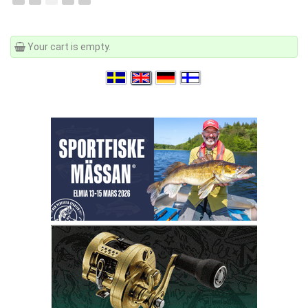
Your cart is empty.