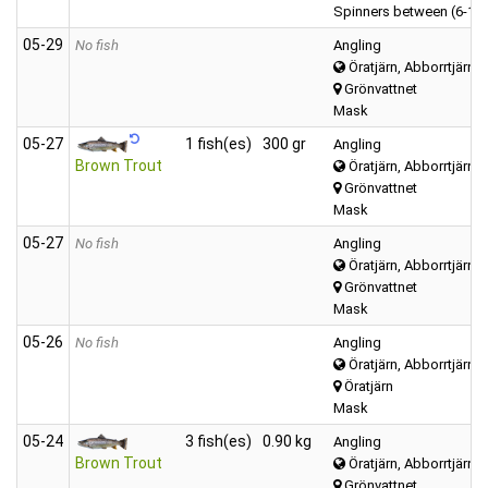
Spinners between (6-12
05‑29
No fish
Angling
Öratjärn, Abborrtjärn, 
Grönvattnet
Mask
05‑27
1 fish(es)
300 gr
Angling
Brown Trout
Öratjärn, Abborrtjärn, 
Grönvattnet
Mask
05‑27
No fish
Angling
Öratjärn, Abborrtjärn, 
Grönvattnet
Mask
05‑26
No fish
Angling
Öratjärn, Abborrtjärn, 
Öratjärn
Mask
05‑24
3 fish(es)
0.90 kg
Angling
Brown Trout
Öratjärn, Abborrtjärn, 
Grönvattnet