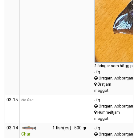
2 öringar som högg på
Jig
Öratjärn, Abborrtjärn, 
Öratjärn
maggot
03‑15
No fish
Jig
Öratjärn, Abborrtjärn, 
Hummeltjärn
maggot
03‑14
1 fish(es)
500 gr
Jig
Char
Öratjärn, Abborrtjärn, 