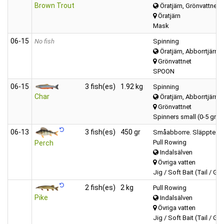
Brown Trout
Öratjärn, Grönvattnet
Öratjärn
Mask
06‑15
No fish
Spinning
Öratjärn, Abborrtjärn, 
Grönvattnet
SPOON
06‑15
3 fish(es)
1.92 kg
Spinning
Char
Öratjärn, Abborrtjärn, 
Grönvattnet
Spinners small (0-5 gr)
06‑13
3 fish(es)
450 gr
Småabborre. Släppte till
Pull Rowing
Perch
Indalsälven
Övriga vatten
Jig / Soft Bait (Tail / Gr
2 fish(es)
2 kg
Pull Rowing
Pike
Indalsälven
Övriga vatten
Jig / Soft Bait (Tail / Gr