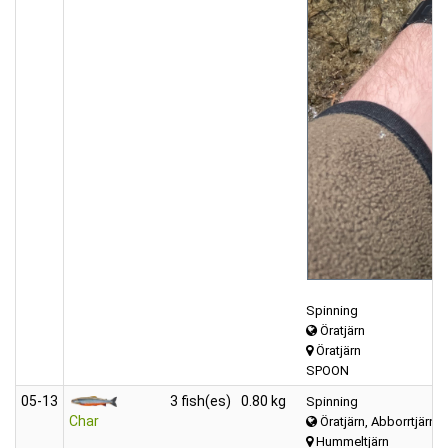
Spinning
Öratjärn
Öratjärn
SPOON
05‑13
3 fish(es)
0.80 kg
Spinning
Char
Öratjärn, Abborrtjärn, 
Hummeltjärn