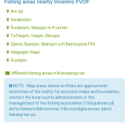
Fishing areas nearby Innarens FVOF
Are sjö
Sörabysjön
Åredasjön, Vikasjön m fl vatten
Toftasjön, Yasjön, Skirsjön
Öjaren, Byasjön, Skärsjön och Bastesjöns FVO
Helgasjön Växjö
Årydsjön
Affiliated fishing areas in Kronobergs län
NOTE - Map areas shown at iFiske are approximate
estimates of the reality. For accurate maps and boundaries,
contact the local county administration or the
management of the fishing association.Yttergränsen på
detta fiskeområde kommer från myndigheternas tjänst
fiskekartan.se.