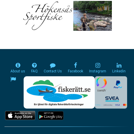
About us
FAQ
Contact Us
Facebook
Instagram
Linkedin