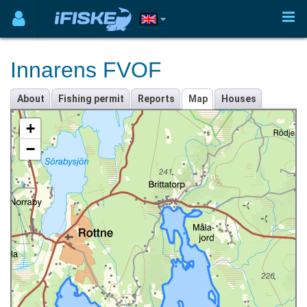
Innarens FVOF
About
Fishing permit
Reports
Map
Houses
+
−