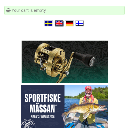
Your cart is empty.