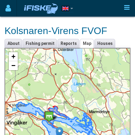
Kolsnaren-Virens FVOF
About
Fishing permit
Reports
Map
Houses
+
−