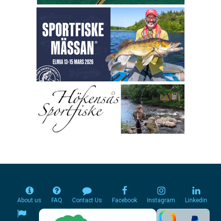
About us
FAQ
Contact Us
Facebook
Instagram
Linkedin